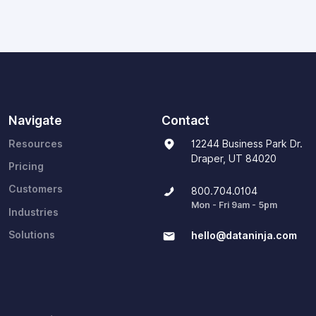
Navigate
Contact
Resources
12244 Business Park Dr.
Draper, UT 84020
Pricing
Customers
800.704.0104
Mon - Fri 9am - 5pm
Industries
Solutions
hello@dataninja.com