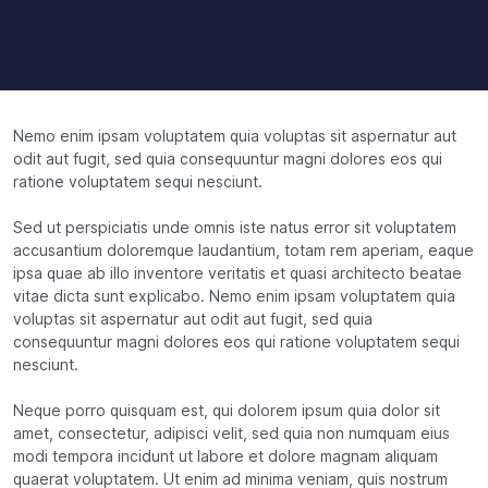
Nemo enim ipsam voluptatem quia voluptas sit aspernatur aut
odit aut fugit, sed quia consequuntur magni dolores eos qui
ratione voluptatem sequi nesciunt.
Sed ut perspiciatis unde omnis iste natus error sit voluptatem
accusantium doloremque laudantium, totam rem aperiam, eaque
ipsa quae ab illo inventore veritatis et quasi architecto beatae
vitae dicta sunt explicabo. Nemo enim ipsam voluptatem quia
voluptas sit aspernatur aut odit aut fugit, sed quia
consequuntur magni dolores eos qui ratione voluptatem sequi
nesciunt.
Neque porro quisquam est, qui dolorem ipsum quia dolor sit
amet, consectetur, adipisci velit, sed quia non numquam eius
modi tempora incidunt ut labore et dolore magnam aliquam
quaerat voluptatem. Ut enim ad minima veniam, quis nostrum