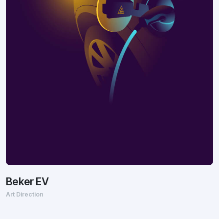
Beker EV
Art Direction